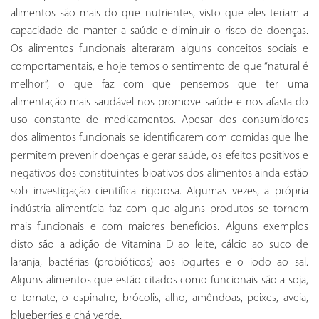
alimentos são mais do que nutrientes, visto que eles teriam a
capacidade de manter a saúde e diminuir o risco de doenças.
Os alimentos funcionais alteraram alguns conceitos sociais e
comportamentais, e hoje temos o sentimento de que “natural é
melhor”, o que faz com que pensemos que ter uma
alimentação mais saudável nos promove saúde e nos afasta do
uso constante de medicamentos. Apesar dos consumidores
dos alimentos funcionais se identificarem com comidas que lhe
permitem prevenir doenças e gerar saúde, os efeitos positivos e
negativos dos constituintes bioativos dos alimentos ainda estão
sob investigação científica rigorosa. Algumas vezes, a própria
indústria alimentícia faz com que alguns produtos se tornem
mais funcionais e com maiores benefícios. Alguns exemplos
disto são a adição de Vitamina D ao leite, cálcio ao suco de
laranja, bactérias (probióticos) aos iogurtes e o iodo ao sal.
Alguns alimentos que estão citados como funcionais são a soja,
o tomate, o espinafre, brócolis, alho, amêndoas, peixes, aveia,
blueberries e chá verde.