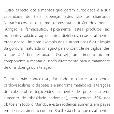
Outro aspecto dos alimentos que geram curiosidade é a sua
capacidade de tratar doenças. Estes são os chamados
Nutracêuticos, e o termo representa a fusão dos nomes
nutrição e farmacêutico. Tipicamente, estes produtos são
nutrientes isolados, suplementos dietéticos, ervas e alimentos
processados. Um bom exemplo dos nutracêuticos é a utilização
da gordura insaturada ômega-3 para o controle de triglicérides,
o que já é bem estudado. Ou seja, um alimento ou um
componente alimentar é usado diretamente para o tratamento
de uma doença ou alteração.
Doenças não contagiosas, incluindo o câncer, as doenças
cardiovasculares, o diabetes e a síndrome metabólica (alterações
de colesterol e triglicérides, aumento de pressão arterial,
aumento de obesidade abdominal), representam 60% dos
óbitos em todo o Mundo, e esta incidência aumenta em países
em desenvolvimento como o Brasil. Está claro que os alimentos