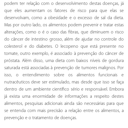
podem ter relação com o desenvolvimento destas doenças, já
que eles aumentam os fatores de risco para que elas se
desenvolvam, como a obesidade e o excesso de sal da dieta.
Mas por outro lado, os alimentos podem prevenir e tratar estas
alterações, como o é o caso das fibras, que diminuem o risco
do câncer de intestino grosso, além de ajudar no controle do
colesterol e do diabetes. O lecopeno que está presente no
tomate, outro exemplo, é associado à prevenção do câncer de
próstata. Além disso, uma dieta com baixos níveis de gordura
saturada está associadas à prevenção de tumores malignos. Por
isso, o entendimento sobre os alimentos funcionais e
nutracêuticos deve ser estimulado, mas desde que isso se faça
dentro de um ambiente científico sério e responsável. Embora
já exista uma enormidade de informações a respeito destes
alimentos, pesquisas adicionais ainda são necessárias para que
se entenda com mais precisão a relação entre os alimentos, a
prevenção e o tratamento de doenças.