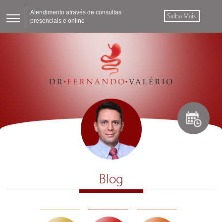
Atendimento através de consultas
Saiba Mais
presenciais e online
Blog