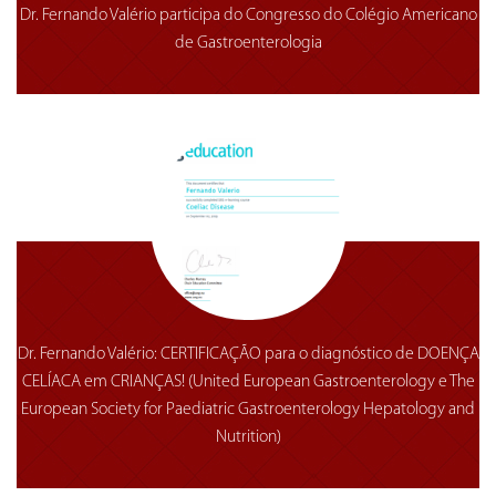
Dr. Fernando Valério participa do Congresso do Colégio Americano
de Gastroenterologia
Dr. Fernando Valério: CERTIFICAÇÃO para o diagnóstico de DOENÇA
CELÍACA em CRIANÇAS! (United European Gastroenterology e The
European Society for Paediatric Gastroenterology Hepatology and
Nutrition)