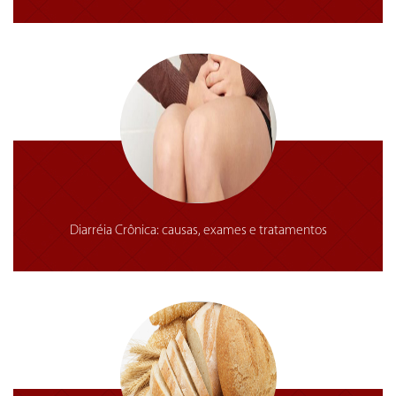
Diarréia Crônica: causas, exames e tratamentos