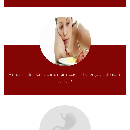
Alergia e intolerância alimentar: quais as diferenças, sintomas e
causas?