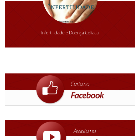
Infertilidade e Doença Celíaca